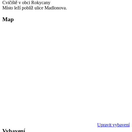
Cvičiště v obci Rokycany
Místo leží poblíž ulice Madlonova.
Map
Upravit vybavení
Vybavení