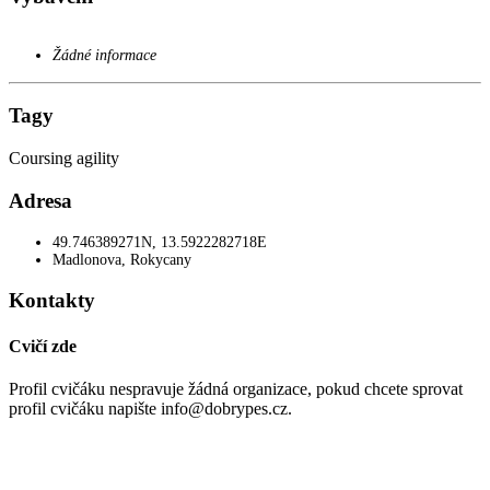
Žádné informace
Tagy
Coursing
agility
Adresa
49.746389271N, 13.5922282718E
Madlonova
,
Rokycany
Kontakty
Cvičí zde
Profil cvičáku nespravuje žádná organizace, pokud chcete sprovat
profil cvičáku napište info@dobrypes.cz.