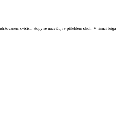
ržovaném cvičisti, stopy se nacvičují v přilehlém okolí. V rámci brigá