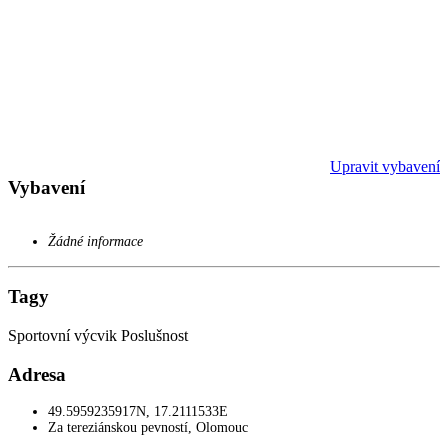
Upravit vybavení
Vybavení
Žádné informace
Tagy
Sportovní výcvik
Poslušnost
Adresa
49.5959235917N, 17.2111533E
Za tereziánskou pevností
,
Olomouc