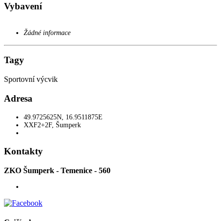
Vybavení
Žádné informace
Tagy
Sportovní výcvik
Adresa
49.9725625N, 16.9511875E
XXF2+2F
,
Šumperk
Kontakty
ZKO Šumperk - Temenice - 560