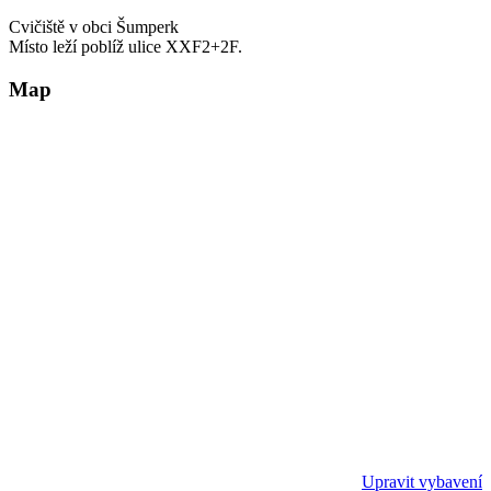
Cvičiště v obci Šumperk
Místo leží poblíž ulice XXF2+2F.
Map
Upravit vybavení