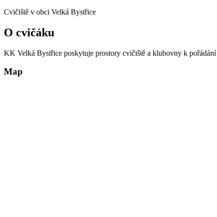
Cvičiště v obci Velká Bystřice
O cvičáku
KK Velká Bystřice poskytuje prostory cvičiště a klubovny k pořádání 
Map