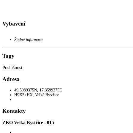
Vybavení
Žádné informace
Tagy
Poslušnost
Adresa
49.5989375N, 17.3599375E
H9X5+HX
,
Velká Bystřice
Kontakty
ZKO Velká Bystřice - 015