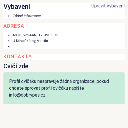
Vybavení
Upravit vybavení
Žádné informace
ADRESA
49.3362244N, 17.990115E
U Křivačkárny
,
Vsetín
KONTAKTY
Cvičí zde
Profil cvičáku nespravuje žádná organizace, pokud
chcete sprovat profil cvičáku napište
info@dobrypes.cz.