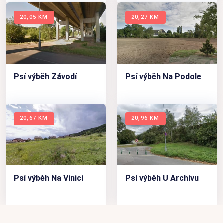
20,05 KM
20,27 KM
Psí výběh Závodí
Psí výběh Na Podole
20,67 KM
20,96 KM
Psí výběh Na Vinici
Psí výběh U Archivu