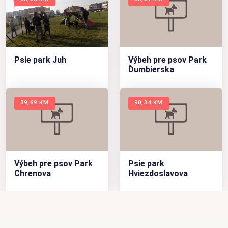
Psie park Juh
Výbeh pre psov Park
Ďumbierska
89,69 KM
90,34 KM
Výbeh pre psov Park
Psie park
Chrenova
Hviezdoslavova