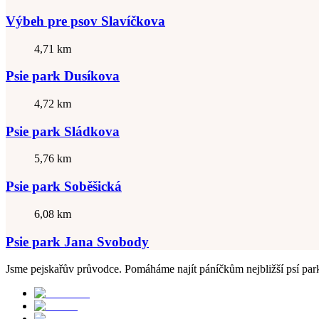
Výbeh pre psov Slavíčkova
4,71 km
Psie park Dusíkova
4,72 km
Psie park Sládkova
5,76 km
Psie park Soběšická
6,08 km
Psie park Jana Svobody
Jsme pejskařův průvodce. Pomáháme najít páníčkům nejbližší psí park, 