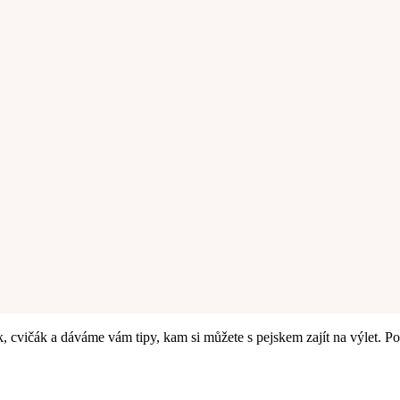
cvičák a dáváme vám tipy, kam si můžete s pejskem zajít na výlet. Podpo