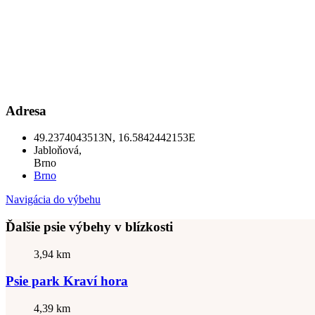
Adresa
49.2374043513N, 16.5842442153E
Jabloňová,
Brno
Brno
Navigácia do výbehu
Ďalšie psie výbehy v blízkosti
3,94 km
Psie park Kraví hora
4,39 km