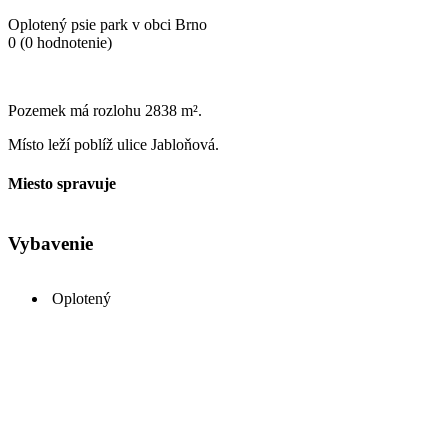
Oplotený psie park v obci Brno
0
(0 hodnotenie)
Pozemek má rozlohu 2838 m².
Místo leží poblíž ulice Jabloňová.
Miesto spravuje
Vybavenie
Oplotený