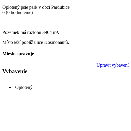
Oplotený psie park v obci Pardubice
0
(0 hodnotenie)
Pozemek má rozlohu 3964 m².
Místo leží poblíž ulice Kosmonautů.
Miesto spravuje
Upravit vybavení
Vybavenie
Oplotený