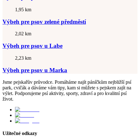
1,95 km
Výbeh pre psov zelené předměstí
2,02 km
Výbeh pre psov u Labe
2,23 km
Výbeh pre psov u Marka
Jsme pejskařův průvodce. Pomáháme najít páníčkům nejbližší psí
park, cvičák a dáváme vám tipy, kam si můžete s pejskem zajít na
výlet. Podporujeme psí aktivity, sporty, zdraví a pro kvalitní psí
život.
Užitečné odkazy